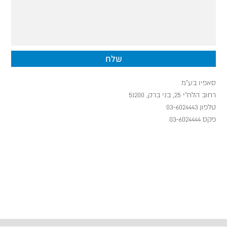
סאפיו בע"מ
רחוב הלח"י 25, בני ברק, 51200
טלפון 03-6024443
פקס 03-6024444