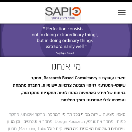
Jump to navigation
מי אנחנו
סאפיו עוסקת ב Research Based Consultancy, מחקר
שיווקי-אסטרטגי לזיהוי תובנות צרכניות יישומיות. החברה מתמחה
בניתוח של מידע באמצעות מתודולוגיות מחקריות מתקדמות,
והפיכתו לכלי אסטרטגי תומך החלטות.
סאפיו מציעה שירות מקיף בכל תחומי המחקר:
מחקר איכותני
,
מחקר
כמותי
,
מחקר אתנוגרפי
,
Design Research
ו
מחקר אינטגרטיבי
, וכן מגוון
שירותים בעולמות האסטרטגיה השיווקית כולל
Marketing Labs
,
תכנון