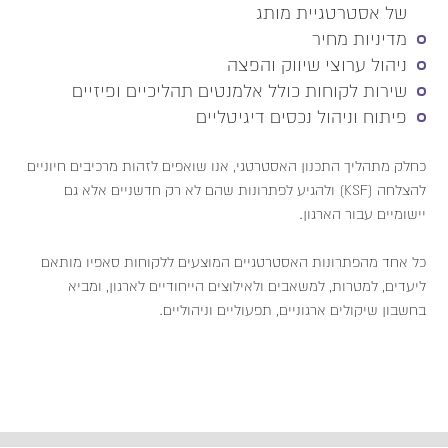
של אסטרטגיית מותג
מדיניות מחיר
ניהול ערוצי שיווק והפצה
שירות לקוחות כולל אלמנטים תהליכיים ופיזיים
פיתוח וניהול נכסים דיגיטליים
כחלק מתהליך התכנון האסטרטגי, אנו שואפים לזהות מרכיבים חיוניים
להצלחה (KSF) ולהגיע לפתרונות שהם לא רק חדשניים אלא גם
יישומיים עבור הארגון.
כל אחד מהפתרונות האסטרטגיים המוצעים ללקוחות סאפיו מותאם
ליעדים, למטרות, למשאבים ולאילוצים הייחודיים לארגון, ומביא
בחשבון שיקולים ארגוניים, תפעוליים וניהוליים.