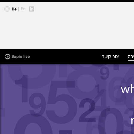
En
He
רה
צור קשר